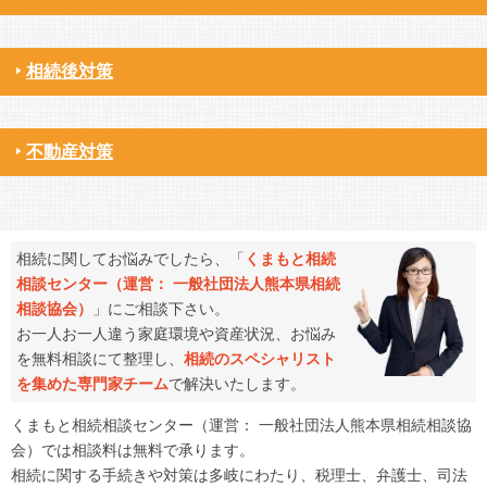
相続後対策
不動産対策
相続に関してお悩みでしたら、「
くまもと相続
相談センター（運営： 一般社団法人熊本県相続
相談協会）
」にご相談下さい。
お一人お一人違う家庭環境や資産状況、お悩み
を無料相談にて整理し、
相続のスペシャリスト
を集めた専門家チーム
で解決いたします。
くまもと相続相談センター（運営： 一般社団法人熊本県相続相談協
会）では相談料は無料で承ります。
相続に関する手続きや対策は多岐にわたり、税理士、弁護士、司法