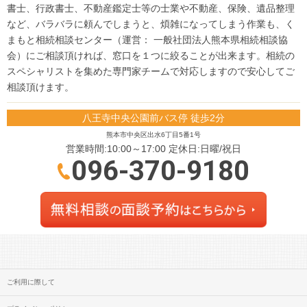
書士、行政書士、不動産鑑定士等の士業や不動産、保険、遺品整理
など、バラバラに頼んでしまうと、煩雑になってしまう作業も、く
まもと相続相談センター（運営： 一般社団法人熊本県相続相談協
会）にご相談頂ければ、窓口を１つに絞ることが出来ます。相続の
スペシャリストを集めた専門家チームで対応しますので安心してご
相談頂けます。
八王寺中央公園前バス停 徒歩2分
熊本市中央区出水6丁目5番1号
営業時間:10:00～17:00 定休日:日曜/祝日
096-370-9180
ご利用に際して