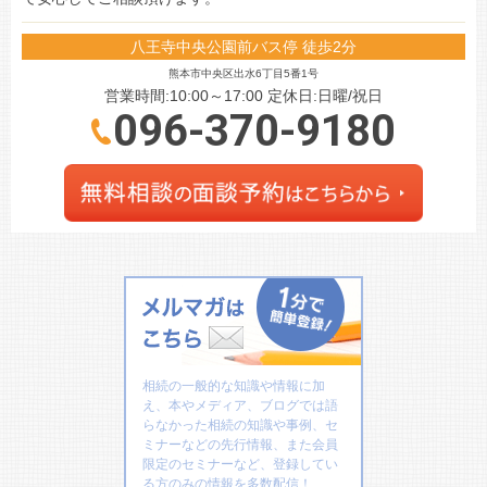
八王寺中央公園前バス停 徒歩2分
熊本市中央区出水6丁目5番1号
営業時間:10:00～17:00 定休日:日曜/祝日
096-370-9180
相続の一般的な知識や情報に加
え、本やメディア、ブログでは語
らなかった相続の知識や事例、セ
ミナーなどの先行情報、また会員
限定のセミナーなど、登録してい
る方のみの情報を多数配信！